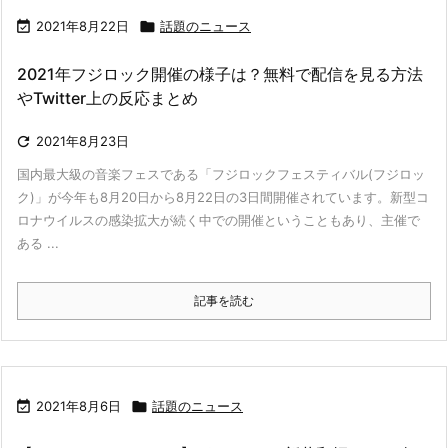

2021年8月22日

話題のニュース
2021年フジロック開催の様子は？無料で配信を見る方法
やTwitter上の反応まとめ

2021年8月23日
国内最大級の音楽フェスである「フジロックフェスティバル(フジロッ
ク)」が今年も8月20日から8月22日の3日間開催されています。新型コ
ロナウイルスの感染拡大が続く中での開催ということもあり、主催で
ある ...
記事を読む

2021年8月6日

話題のニュース