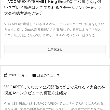
【VCCAPEXのTEAM6】King Gnuの新井和輝さんは強
い？プレイ動画はどこで見れる？チームメンバー紹介と
大会視聴方法をご紹介
VCC APEXに出場しているTEAM6のチームメンバーのご紹介をしてい
きます。King Gnuの新井和輝さんが参加している事によって「Mス
テ？」など話題になっていますが、TEAM6のメンバーはきなこ ...
記事を読む

2021年8月6日

話題のニュース
VCCAPEXってなに？公式配信はどこで見れる？大会の神
視点やインタビューの視聴方法紹介
今回は8月6日に行われるVCC APEXってなに？って人向けに大会の簡
単な説明と大会の神視点の見方やインタビューの視聴方法などをご紹