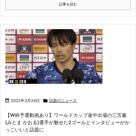
記事を読む

2022年3月24日

話題のニュース
【W杯予選動画あり】ワールドカップ途中出場の三笘薫
(みとま かおる)選手が魅せた2ゴールとインタビューがか
っこいいと話題に