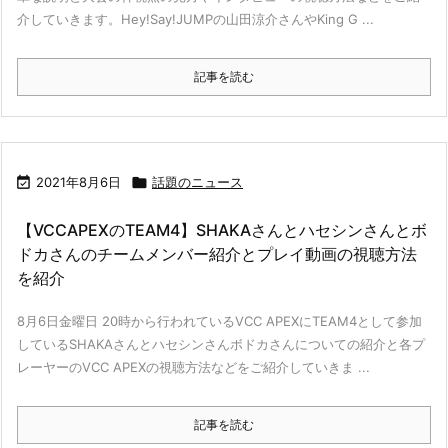
介していきます。Hey!Say!JUMPの山田涼介さんやKing G ...
記事を読む

2021年8月6日

話題のニュース
【VCCAPEXのTEAM4】SHAKAさんとハセシンさんとボ
ドカさんのチームメンバー紹介とプレイ動画の視聴方法
を紹介
8月6日金曜日 20時から行われているVCC APEXにTEAM4として参加
しているSHAKAさんとハセシンさんボドカさんについての紹介と各プ
レーヤーのVCC APEXの視聴方法などをご紹介していきま ...
記事を読む