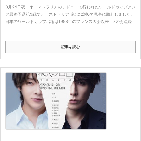
3月24日夜、オーストラリアのシドニーで行われたワールドカップアジ
ア最終予選第9戦でオーストラリア(豪)に2対0で見事に勝利しました。
日本のワールドカップ出場は1998年のフランス大会以来、7大会連続
...
記事を読む