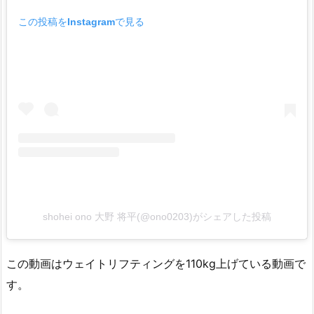
この投稿をInstagramで見る
shohei ono 大野 将平(@ono0203)がシェアした投稿
この動画はウェイトリフティングを110kg上げている動画で
す。