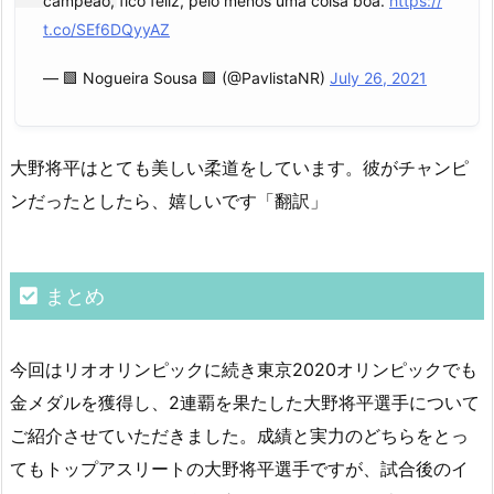
campeão, fico feliz, pelo menos uma coisa boa.
https://
t.co/SEf6DQyyAZ
— 🟩 Nogueira Sousa 🟩 (@PavlistaNR)
July 26, 2021
大野将平はとても美しい柔道をしています。彼がチャンピ
ンだったとしたら、嬉しいです「翻訳」
まとめ
今回はリオオリンピックに続き東京2020オリンピックでも
金メダルを獲得し、2連覇を果たした大野将平選手について
ご紹介させていただきました。成績と実力のどちらをとっ
てもトップアスリートの大野将平選手ですが、試合後のイ