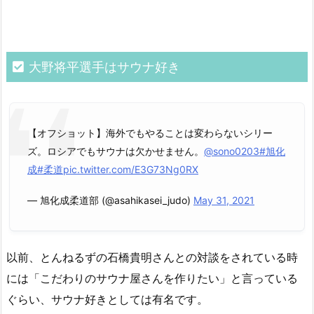
大野将平選手はサウナ好き
【オフショット】海外でもやることは変わらないシリー
ズ。ロシアでもサウナは欠かせません。
@sono0203
#旭化
成
#柔道
pic.twitter.com/E3G73Ng0RX
— 旭化成柔道部 (@asahikasei_judo)
May 31, 2021
以前、とんねるずの石橋貴明さんとの対談をされている時
には「こだわりのサウナ屋さんを作りたい」と言っている
ぐらい、サウナ好きとしては有名です。