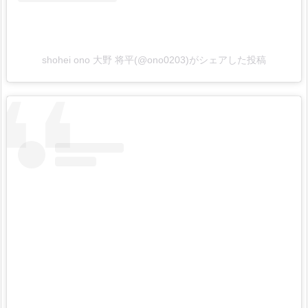
shohei ono 大野 将平(@ono0203)がシェアした投稿