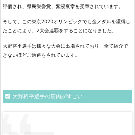
評価され、県民栄誉賞、紫綬褒章を受章されています。
そして、この東京2020オリンピックでも金メダルを獲得し
たことにより、2大会連覇をすることになりました。
大野将平選手は様々な大会に出場されており、全て紹介で
きないほどご活躍をされています。
大野将平選手の筋肉がすごい