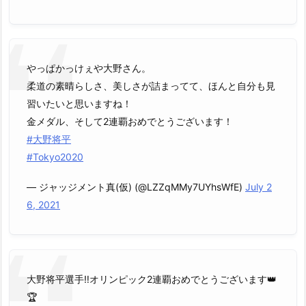
やっぱかっけぇや大野さん。
柔道の素晴らしさ、美しさが詰まってて、ほんと自分も見
習いたいと思いますね！
金メダル、そして2連覇おめでとうございます！
#大野将平
#Tokyo2020
— ジャッジメント真(仮) (@LZZqMMy7UYhsWfE)
July 2
6, 2021
大野将平選手‼️オリンピック2連覇おめでとうございます👑
🏆