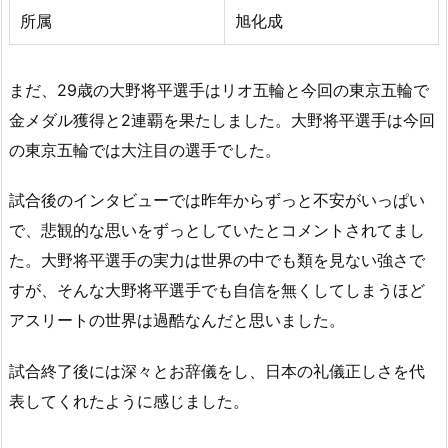
所属
旭化成
まだ、29歳の大野将平選手はリオ五輪と今回の東京五輪で
金メダル獲得と2連覇を果たしました。大野将平選手は今回
の東京五輪では大注目の選手でした。
試合後のインタビューでは昨年からずっと不安がいっぱい
で、悲観的な思いをずっとしていたとコメントされてまし
た。大野将平選手の実力は世界の中でも類を見ない強さで
すが、そんな大野将平選手でも自信を無くしてしまうほど
アスリートの世界は過酷なんだと思いました。
試合終了後には深々とお辞儀をし、日本の礼儀正しさを代
表してくれたように感じました。