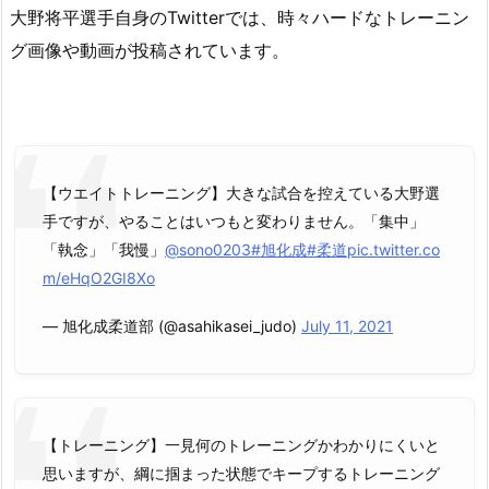
大野将平選手自身のTwitterでは、時々ハードなトレーニン
グ画像や動画が投稿されています。
【ウエイトトレーニング】大きな試合を控えている大野選
手ですが、やることはいつもと変わりません。「集中」
「執念」「我慢」
@sono0203
#旭化成
#柔道
pic.twitter.co
m/eHqO2GI8Xo
— 旭化成柔道部 (@asahikasei_judo)
July 11, 2021
【トレーニング】一見何のトレーニングかわかりにくいと
思いますが、綱に掴まった状態でキープするトレーニング