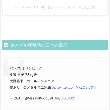
shohei ono 大野 将平(@ono0203)がシェアした投稿
金メダル獲得時の日本の反応
TOKYOオリンピック
柔道 男子 73kg級
大野将平 ゴールデンスコア
技あり 金メダル🥇二連覇
pic.twitter.com/ykLOar50Tf
— ZEAL (@MasakiKudo59)
July 26, 2021