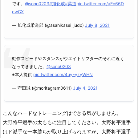
です。
@sono0203
#旭化成
#柔道
pic.twitter.com/aEn66D
cwCX
— 旭化成柔道部 (@asahikasei_judo)
July 8, 2021
動作スピードやスタンスがウエイトリフターのそれに近く
なってきました。
@sono0203
※本人提供
pic.twitter.com/4uyFyzyWHN
— 守田誠 (@moritagram0611)
July 4, 2021
こんなハードなトレーニングはできる気がしません。
大野将平選手の太ももに注目してください。大野将平選手
はド派手な一本勝ちが取り上げられますが、大野将平選手