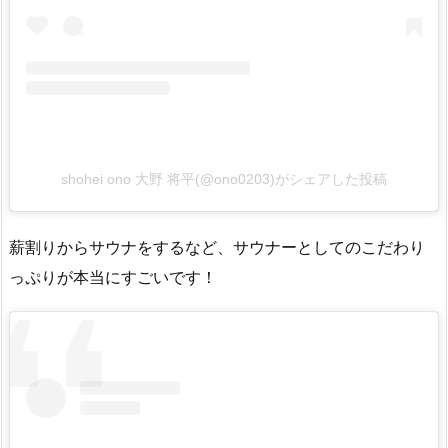
shohei ono 大野 将平(@ono0203)がシェアした投稿
薪割りからサウナをするなど、サウナーとしてのこだわり
っぷりが本当にすごいです！